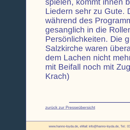
spielen, kommt ihnen b
Liedern sehr zu Gute. 
während des Programm
gesanglich in die Roll
Persönlichkeiten. Die g
Salzkirche waren übera
dem Lachen nicht mehr
mit Beifall noch mit Z
Krach)
zurück zur Presseübersicht
www.hanno-loyda.de, eMail: info@hanno-loyda.de, Tel.: 0