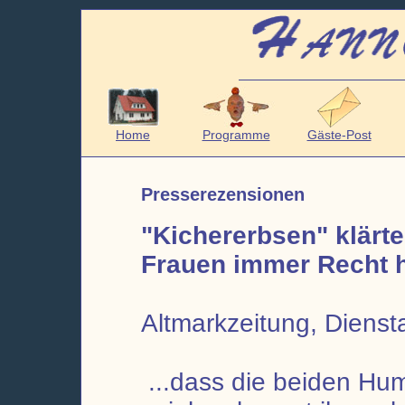
Home
Programme
Gäste-Post
Presserezensionen
"Kichererbsen" klärt
Frauen immer Recht 
Altmarkzeitung, Dienst
...dass die beiden Hu